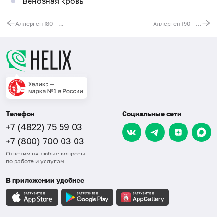
Венозная кровь
Аллерген f80 - омар, IgE (ImmunoCAP)
Аллерген f90 - солод, IgE (ImmunoCAP)
Телефон
Социальные сети
+7 (4822) 75 59 03
+7 (800) 700 03 03
Ответим на любые вопросы
по работе и услугам
В приложении удобнее