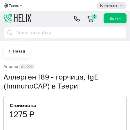
Тверь
Клиентам
0
Войти
← Назад
Анализ
21-909
Аллерген f89 - горчица, IgE
(ImmunoCAP) в Твери
Стоимость:
1275 ₽