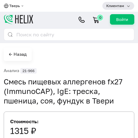
Тверь
Клиентам
0
Войти
← Назад
Анализ
21-966
Смесь пищевых аллергенов fx27
(ImmunoCAP), IgE: треска,
пшеница, соя, фундук в Твери
Стоимость:
1315 ₽