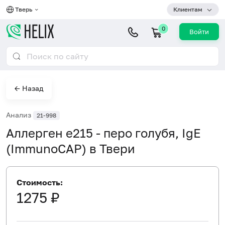
Тверь
Клиентам
0
Войти
← Назад
Анализ
21-998
Аллерген e215 - перо голубя, IgE
(ImmunoCAP) в Твери
Стоимость:
1275 ₽