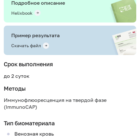
Подробное описание
Helixbook
Пример результата
Скачать файл
Срок выполнения
до 2 суток
Методы
Иммунофлюоресценция на твердой фазе
(ImmunoCAP)
Тип биоматериала
Венозная кровь