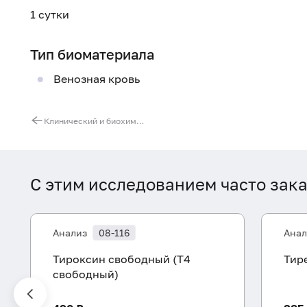
1 сутки
Тип биоматериала
Венозная кровь
Клинический и биохимический анализы крови - основные показатели
С этим исследованием часто зак
Анализ
08-116
Анал
Тироксин свободный (Т4
Тир
свободный)