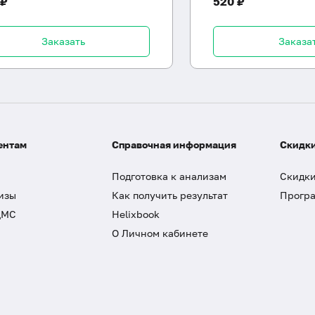
 ₽
520 ₽
Заказать
Заказа
ентам
Справочная информация
Скидки
Подготовка к анализам
Скидки
изы
Как получить результат
Програ
ДМС
Helixbook
О Личном кабинете