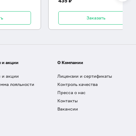
435 ₽
ть
Заказать
 и акции
О Компании
 и акции
Лицензии и сертификаты
мма лояльности
Контроль качества
Пресса о нас
Контакты
Вакансии