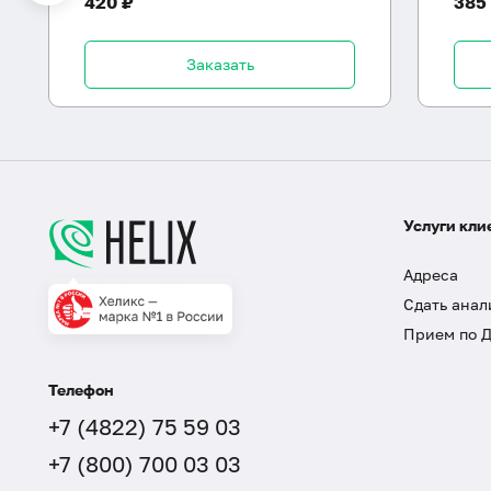
420 ₽
385
Заказать
Услуги кли
Адреса
Сдать анал
Прием по 
Телефон
+7 (4822) 75 59 03
+7 (800) 700 03 03