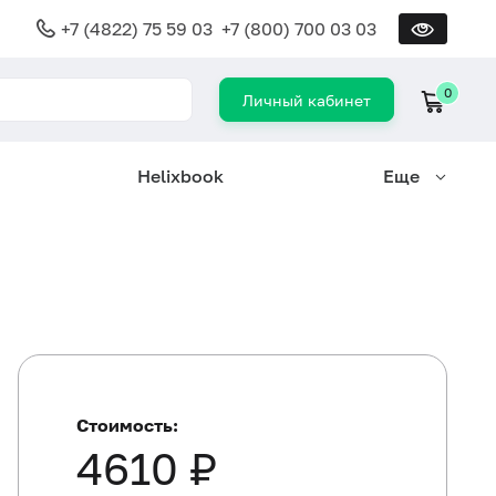
+7 (4822) 75 59 03
+7 (800) 700 03 03
0
Личный кабинет
Helixbook
Еще
Стоимость:
4610 ₽