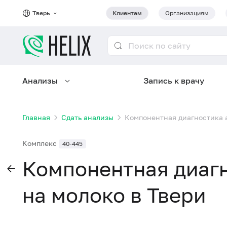
Тверь
Клиентам
Организациям
Анализы
Запись к врачу
Главная
Сдать анализы
Компонентная диагностика а
Комплекс
40-445
Компонентная диаг
на молоко в Твери