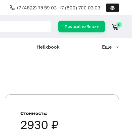
+7 (4822) 75 59 03
+7 (800) 700 03 03
0
Личный кабинет
Helixbook
Еще
Стоимость:
2930 ₽