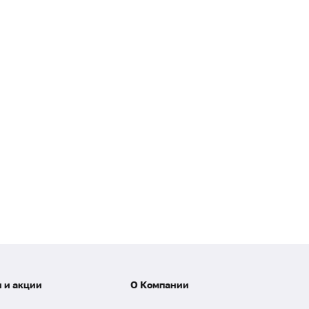
 и акции
О Компании