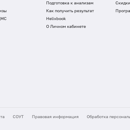
Подготовка к анализам
Скидки
изы
Как получить результат
Програ
ДМС
Helixbook
О Личном кабинете
йта
СОУТ
Правовая информация
Обработка персонал