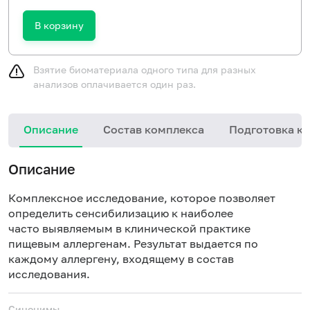
В корзину
Взятие биоматериала одного типа для разных
анализов оплачивается один раз.
Описание
Состав комплекса
Подготовка к 
Описание
Комплексное исследование, которое позволяет
определить сенсибилизацию к наиболее
часто выявляемым в клинической практике
пищевым аллергенам. Результат выдается по
каждому аллергену, входящему в состав
исследования.
Синонимы