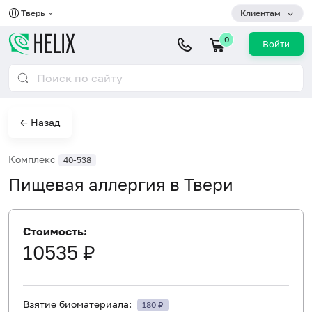
Тверь
Клиентам
0
Войти
← Назад
Комплекс
40-538
Пищевая аллергия в Твери
Стоимость:
10535 ₽
Взятие биоматериала:
180 ₽