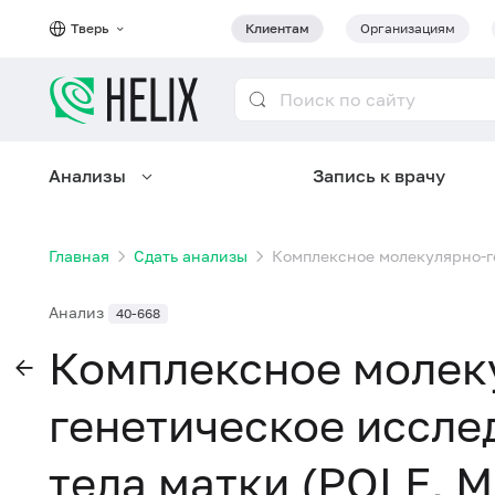
Тверь
Клиентам
Организациям
Анализы
Запись к врачу
Главная
Сдать анализы
Комплексное молекулярно-ге
Анализ
40-668
Комплексное молек
генетическое иссле
тела матки (POLE, M