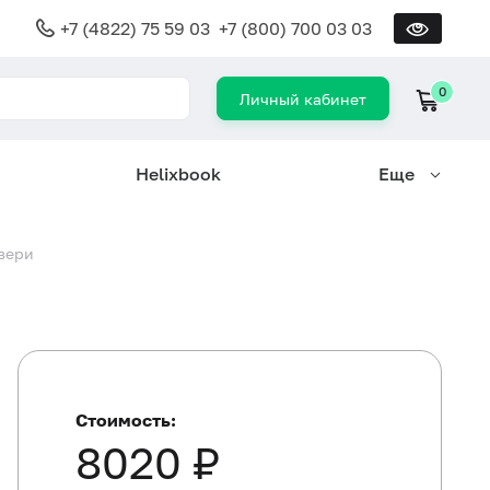
+7 (4822) 75 59 03
+7 (800) 700 03 03
0
Личный кабинет
Helixbook
Еще
Твери
Стоимость:
8020 ₽