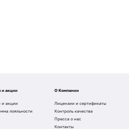
 и акции
О Компании
 и акции
Лицензии и сертификаты
мма лояльности
Контроль качества
Пресса о нас
Контакты