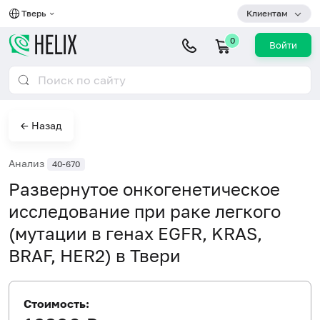
Тверь
Клиентам
0
Войти
← Назад
Анализ
40-670
Развернутое онкогенетическое
исследование при раке легкого
(мутации в генах EGFR, KRAS,
BRAF, HER2) в Твери
Стоимость: