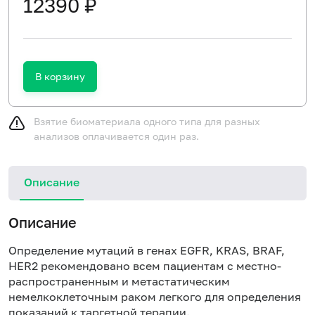
12390 ₽
В корзину
Взятие биоматериала одного типа для разных
анализов оплачивается один раз.
Описание
Описание
Определение мутаций в генах EGFR, KRAS, BRAF,
HER2 рекомендовано всем пациентам с местно-
распространенным и метастатическим
немелкоклеточным раком легкого для определения
показаний к таргетной терапии.