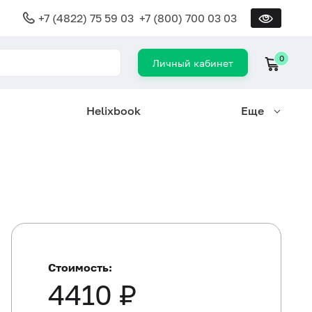
+7 (4822) 75 59 03
+7 (800) 700 03 03
0
Личный кабинет
Helixbook
Еще
Стоимость:
4410 ₽