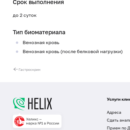
Срок выполнения
до 2 суток
Тип биоматериала
Венозная кровь
Венозная кровь (после белковой нагрузки)
Гастроскрин
Услуги кли
Адреса
Сдать анал
Прием по 