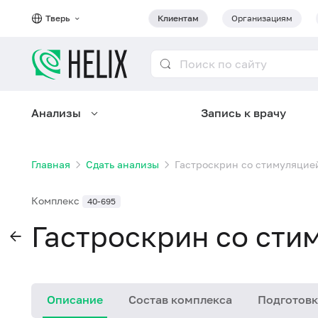
Тверь
Клиентам
Организациям
Анализы
Запись к врачу
Главная
Сдать анализы
Гастроскрин со стимуляцие
Комплекс
40-695
Гастроскрин со сти
Описание
Состав комплекса
Подготовк