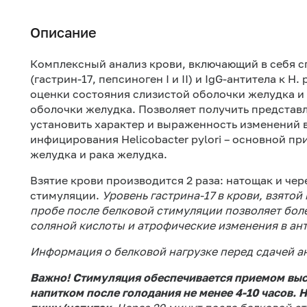
Описание
Комплексный анализ крови, включающий в себя с
(гастрин-17, пепсиноген I и II) и IgG-антитела к H
оценки состояния слизистой оболочки желудка и
оболочки желудка. Позволяет получить представ
установить характер и выраженность изменений в
инфицирования Helicobacter pylori – основной п
желудка и рака желудка.
Взятие крови производится 2 раза: натощак и чер
стимуляции.
Уровень гастрина-17 в крови, взятой
пробе после белковой стимуляции позволяет бол
соляной кислоты и атрофические изменения в ан
Информация о белковой нагрузке перед сдачей а
Важно! Стимуляция обеспечивается приемом вы
напитком после голодания не менее 4-10 часов.