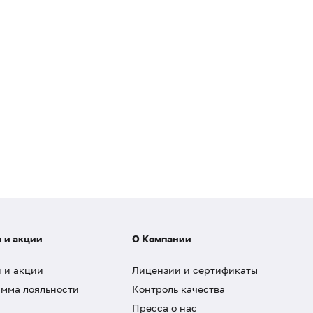
 и акции
О Компании
 и акции
Лицензии и сертификаты
мма лояльности
Контроль качества
Пресса о нас