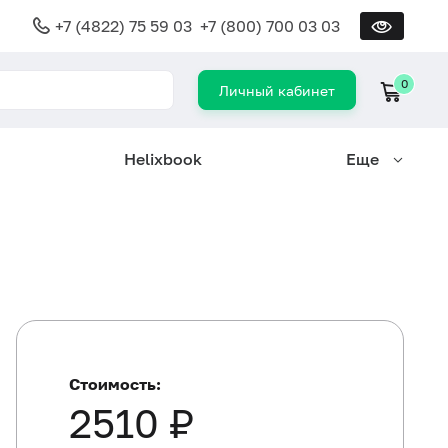
+7 (4822) 75 59 03
+7 (800) 700 03 03
0
Личный кабинет
Helixbook
Еще
Стоимость:
2510 ₽