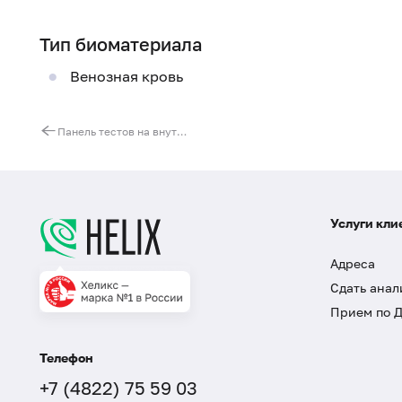
Тип биоматериала
Венозная кровь
Панель тестов на внутриутробные инфекции (TORCH), определение авидности антител
Услуги кли
Адреса
Сдать анал
Прием по 
Телефон
+7 (4822) 75 59 03