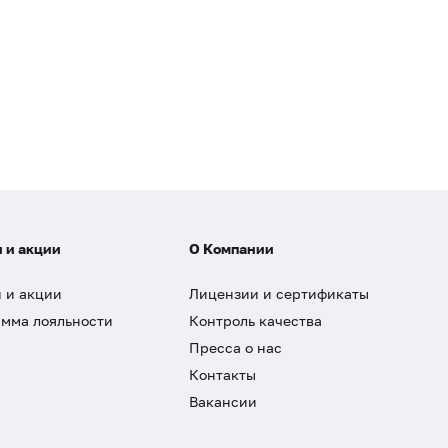
 и акции
О Компании
 и акции
Лицензии и сертификаты
мма лояльности
Контроль качества
Пресса о нас
Контакты
Вакансии