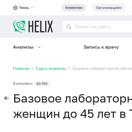
Тверь
Клиентам
Организациям
Анализы
Запись к врачу
Главная
Сдать анализы
Базовое лабораторное обсле
Комплекс
40-763
Базовое лаборатор
женщин до 45 лет в 