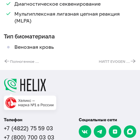
Диагностическое секвенирование
Мультиплексная лигазная цепная реакция
(MLPA)
Тип биоматериала
Венозная кровь
Полногенное молекулярно-генетическое исследование 1 копии гена SMN1 при спинальной мышечной атрофии
НИПТ EVOGEN базовый двойня (анеуплоидии 13, 18, 21 хромосом)
Телефон
Социальные сети
+7 (4822) 75 59 03
+7 (800) 700 03 03