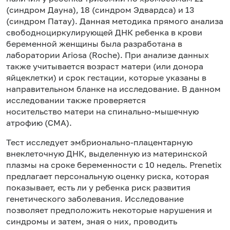
(синдром Дауна), 18 (синдром Эдвардса) и 13
(синдром Патау). Данная методика прямого анализа
свободноциркулирующей ДНК ребенка в крови
беременной женщины была разработана в
лаборатории Ariosa (Roche). При анализе данных
также учитывается возраст матери (или донора
яйцеклетки) и срок гестации, которые указаны в
направительном бланке на исследование. В данном
исследовании также проверяется
носительство матери на спинально-мышечную
атрофию (СМА).
Тест исследует эмбрионально-плацентарную
внеклеточную ДНК, выделенную из материнской
плазмы на сроке беременности с 10 недель. Prenetix
предлагает персональную оценку риска, которая
показывает, есть ли у ребенка риск развития
генетического заболевания. Исследование
позволяет предположить некоторые нарушения и
синдромы и затем, зная о них, проводить