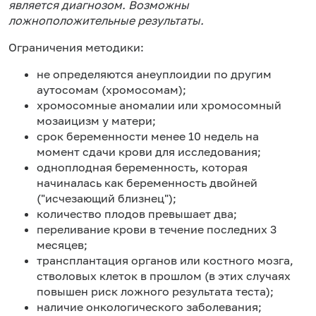
является диагнозом. Возможны
ложноположительные результаты.
Ограничения методики:
не определяются анеуплоидии по другим
аутосомам (хромосомам);
хромосомные аномалии или хромосомный
мозаицизм у матери;
срок беременности менее 10 недель на
момент сдачи крови для исследования;
одноплодная беременность, которая
начиналась как беременность двойней
("исчезающий близнец");
количество плодов превышает два;
переливание крови в течение последних 3
месяцев;
трансплантация органов или костного мозга,
стволовых клеток в прошлом (в этих случаях
повышен риск ложного результата теста);
наличие онкологического заболевания;