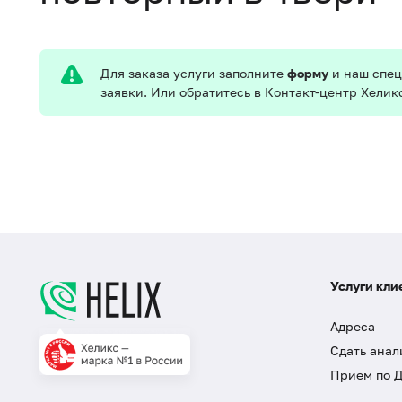
Для заказа услуги заполните
форму
и наш спец
заявки. Или обратитесь в Контакт-центр Хелик
Услуги кли
Адреса
Сдать анал
Прием по 