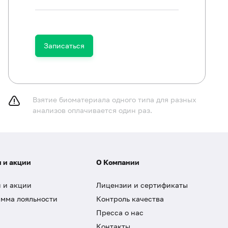
Записаться
Взятие биоматериала одного типа для разных
анализов оплачивается один раз.
 и акции
О Компании
 и акции
Лицензии и сертификаты
мма лояльности
Контроль качества
Пресса о нас
Контакты