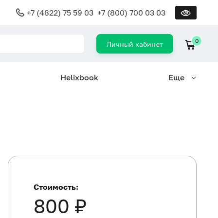
+7 (4822) 75 59 03
+7 (800) 700 03 03
0
Личный кабинет
Helixbook
Еще
Стоимость:
800 ₽