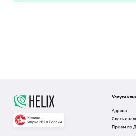
Услуги кли
Адреса
Сдать анал
Прием по 