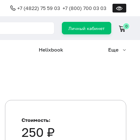
+7 (4822) 75 59 03
+7 (800) 700 03 03
0
Личный кабинет
Helixbook
Еще
Стоимость:
250 ₽