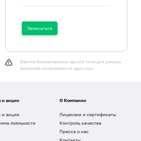
Записаться
Взятие биоматериала одного типа для разных
анализов оплачивается один раз.
 и акции
О Компании
 и акции
Лицензии и сертификаты
мма лояльности
Контроль качества
Пресса о нас
Контакты