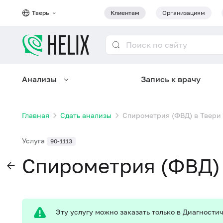
Тверь
Клиентам
Организациям
Анализы
Запись к врачу
Главная
Сдать анализы
Спирометрия (ФВД) в Твери
Услуга
90-1113
Спирометрия (ФВД) 
Эту услугу можно заказать только в Диагност