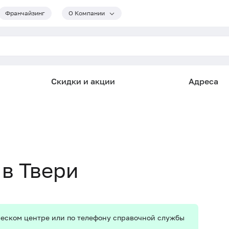
Франчайзинг
О Компании
Скидки и акции
Адреса
в Твери
ическом центре или по телефону справочной службы