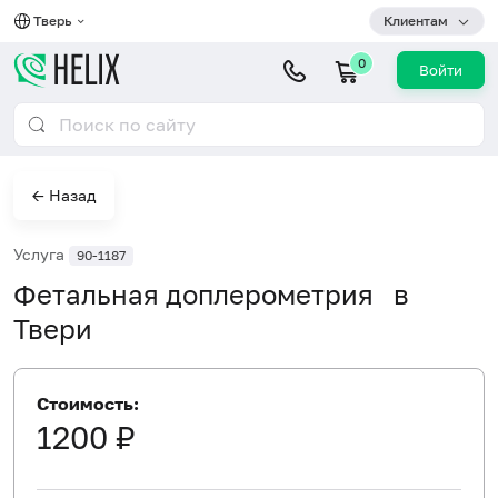
Тверь
Клиентам
0
Войти
← Назад
Услуга
90-1187
Фетальная доплерометрия в
Твери
Стоимость:
1200 ₽