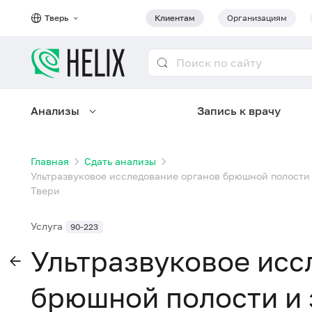
Тверь
Клиентам
Организациям
Анализы
Запись к врачу
Главная
Сдать анализы
Ультразвуковое исследование органов брюшной полости 
Твери
Услуга
90-223
Ультразвуковое исс
брюшной полости и