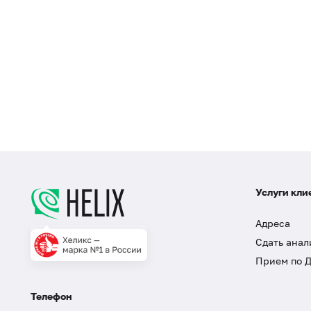
Услуги кли
Адреса
Сдать анал
Прием по 
Телефон