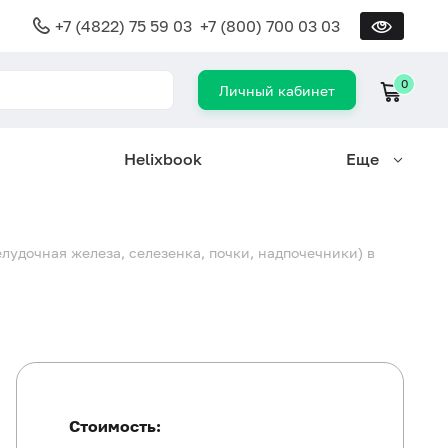
+7 (4822) 75 59 03
+7 (800) 700 03 03
0
Личный кабинет
Helixbook
Еще
удочная железа, селезенка, почки, надпочечники) в
Стоимость: