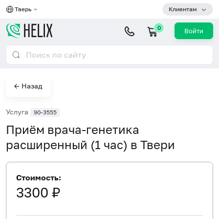
Тверь
Клиентам
0
Войти
← Назад
Услуга
90-3555
Приём врача-генетика
расширенный (1 час) в Твери
Стоимость:
3300 ₽