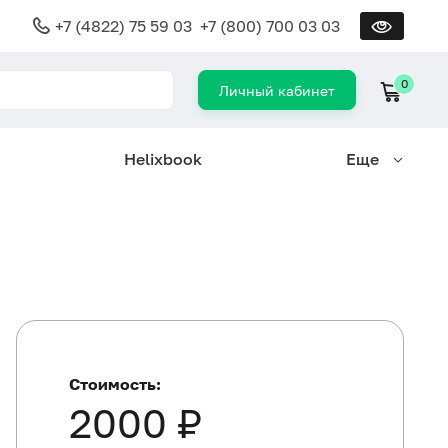
+7 (4822) 75 59 03
+7 (800) 700 03 03
0
Личный кабинет
Helixbook
Еще
Стоимость:
2000 ₽