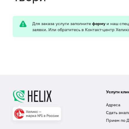
Для заказа услуги заполните
форму
и наш спец
заявки. Или обратитесь в Контакт-центр Хелик
Услуги кли
Адреса
Сдать анал
Прием по 