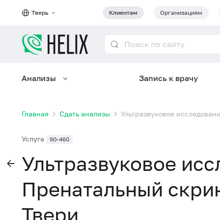
Тверь
Клиентам
Организациям
Анализы
Запись к врачу
Главная
Сдать анализы
Ультразвуковое исследовани
Услуга
90-460
Ультразвуковое исс
Пренатальный скрин
Твери