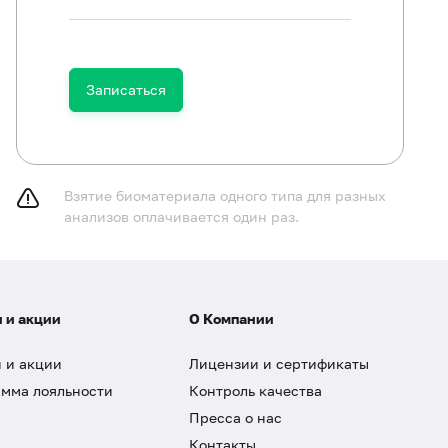
Записаться
Взятие биоматериала одного типа для разных
анализов оплачивается один раз.
 и акции
О Компании
 и акции
Лицензии и сертификаты
мма лояльности
Контроль качества
Пресса о нас
Контакты