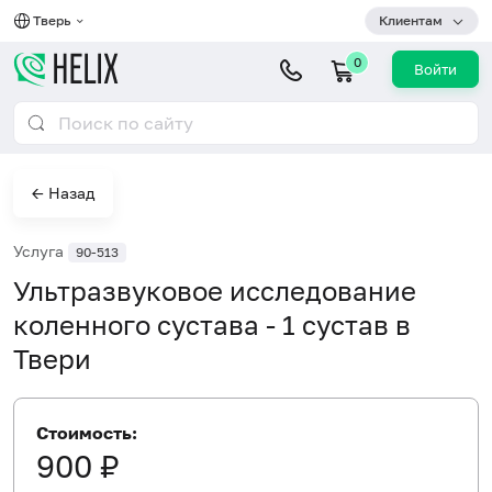
Тверь
Клиентам
0
Войти
← Назад
Услуга
90-513
Ультразвуковое исследование
коленного сустава - 1 сустав в
Твери
Стоимость:
900 ₽