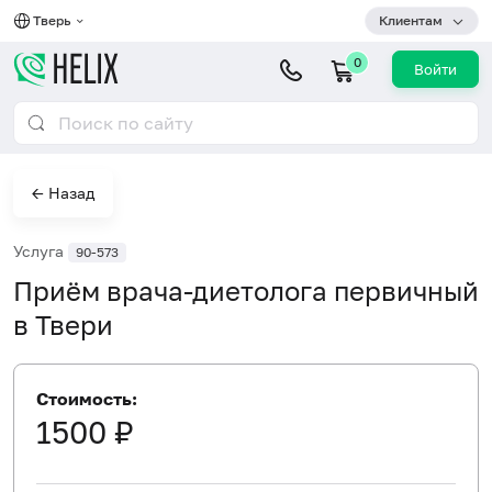
Тверь
Клиентам
0
Войти
← Назад
Услуга
90-573
Приём врача-диетолога первичный
в Твери
Стоимость:
1500 ₽