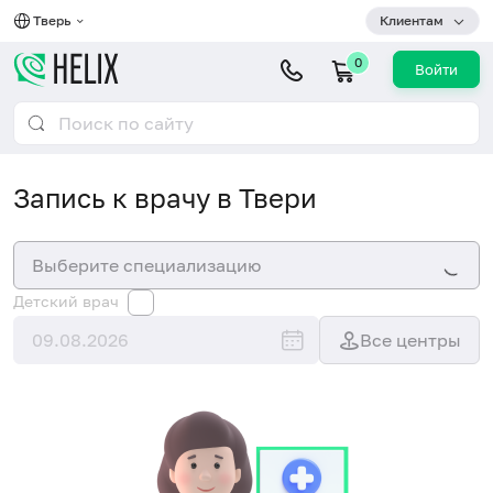
Тверь
Клиентам
0
Войти
Запись к врачу в Твери
Выберите специализацию
Детский врач
Все центры