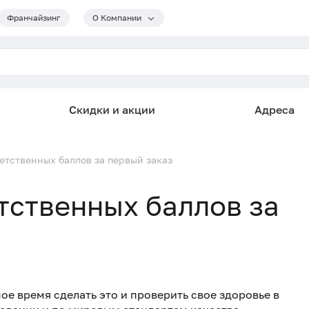
Франчайзинг
О Компании
Скидки и акции
Адреса
етственных баллов за первый заказ
тственных баллов за
ое время сделать это и проверить свое здоровье в