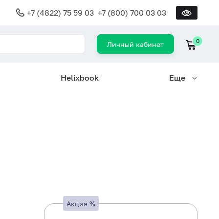
+7 (4822) 75 59 03
+7 (800) 700 03 03
0
Личный кабинет
Helixbook
Еще
Акция
%