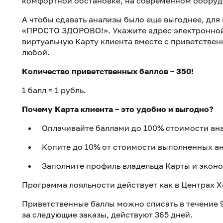
комфортной обстановке, на современном оборуд
А чтобы сдавать анализы было еще выгоднее, для
«ПРОСТО ЗДОРОВО!». Укажите адрес электронной 
виртуальную Карту клиента вместе с приветствен
любой.
Количество приветственных баллов – 350!
1 балл = 1 рубль.
Почему Карта клиента – это удобно и выгодно?
Оплачивайте баллами до 100% стоимости ана
Копите до 10% от стоимости выполненных а
Заполните профиль владельца Карты и эконо
Программа лояльности действует как в Центрах Хе
Приветственные баллы можно списать в течение 9
за следующие заказы, действуют 365 дней.