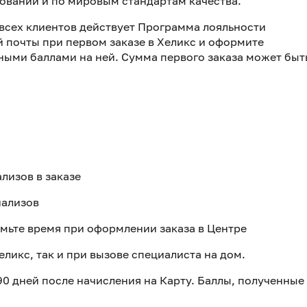
овании и по мировым стандартам качества.
 всех клиентов действует Программа лояльности
почты при первом заказе в Хеликс и оформите
ными баллами на ней. Сумма первого заказа может быт
лизов в заказе
нализов
мьте время при оформлении заказа в Центре
ликс, так и при вызове специалиста на дом.
0 дней после начисления на Карту. Баллы, полученные