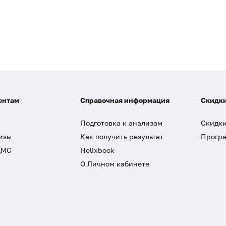
ентам
Справочная информация
Скидки
Подготовка к анализам
Скидки
изы
Как получить результат
Програ
ДМС
Helixbook
О Личном кабинете