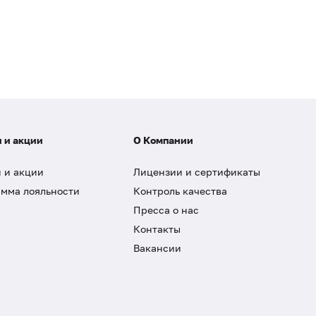
 и акции
О Компании
 и акции
Лицензии и сертификаты
мма лояльности
Контроль качества
Пресса о нас
Контакты
Вакансии