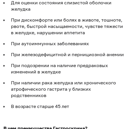
Для оценки состояния слизистой оболочки
желудка
При дискомфорте или болях в животе, тошноте,
рвоте, быстрой насыщаемости, чувстве тяжести
в желудке, нарушении аппетита
При аутоиммунных заболеваниях
При железодефицитной и пернициозной анемии
При подозрении на наличие предраковых
изменений в желудке
При наличии рака желудка или хронического
атрофического гастрита у близких
родственников
В возрасте старше 45 лет
В чем преимущества Гастроскрина?