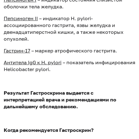
оболочки тела желудка.
Пепсиноген II
– индикатор H. pylori-
ассоциированного гастрита, язвы желудка и
двенадцатиперстной кишки, а также некоторых
опухолей.
Гастрин-17
– маркер атрофического гастрита.
Антитела IgG к H. pylori
– показатель инфицирования
Helicobacter pylori.
Результат Гастроскрина выдается с
интерпретацией врача и рекомендациями по
дальнейшему обследованию.
Когда рекомендуется Гастроскрин?