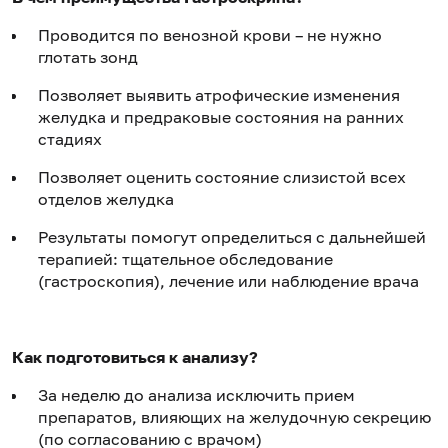
Проводится по венозной крови – не нужно
глотать зонд
Позволяет выявить атрофические изменения
желудка и предраковые состояния на ранних
стадиях
Позволяет оценить состояние слизистой всех
отделов желудка
Результаты помогут определиться с дальнейшей
терапией: тщательное обследование
(гастроскопия), лечение или наблюдение врача
Как подготовиться к анализу?
За неделю до анализа исключить прием
препаратов, влияющих на желудочную секрецию
(по согласованию с врачом)