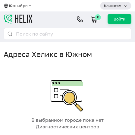
Южный рп
Клиентам
0
Войти
Адреса Хеликс в Южном
В выбранном городе пока нет
Диагностических центров