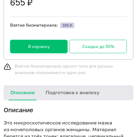
655 ₽
Взятие биоматериала:
385 ₽
В корзину
Скидки до 50%
Взятие биоматериала одного типа для разных
анализов оплачивается один раз.
Описание
Подготовка к анализу
Описание
Это микроскопическое исследование мазка
из мочеполовых органов женщины. Материал
берется из трёх точек: влагалище, цервикальный