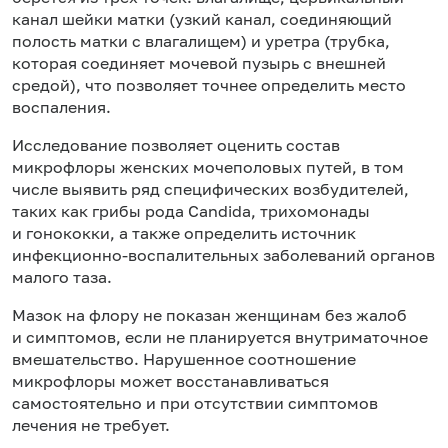
канал шейки матки (узкий канал, соединяющий
полость матки с влагалищем) и уретра (трубка,
которая соединяет мочевой пузырь с внешней
средой), что позволяет точнее определить место
воспаления.
Исследование позволяет оценить состав
микрофлоры женских мочеполовых путей, в том
числе выявить ряд специфических возбудителей,
таких как грибы рода Candida, трихомонады
и гонококки, а также определить источник
инфекционно-воспалительных заболеваний органов
малого таза.
Мазок на флору не показан женщинам без жалоб
и симптомов, если не планируется внутриматочное
вмешательство. Нарушенное соотношение
микрофлоры может восстанавливаться
самостоятельно и при отсутствии симптомов
лечения не требует.