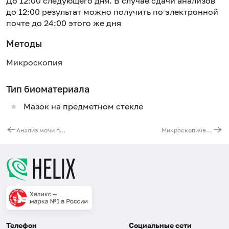
До 12:00 следующего дня. В случае сдачи анализов
до 12:00 результат можно получить по электронной
почте до 24:00 этого же дня
Методы
Микроскопия
Тип биоматериала
Мазок на предметном стекле
Анализ мочи по Нечипоренко
Микроскопическое исследование секрета предстательной железы (микрофлора)
Телефон
Социальные сети