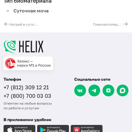
Тип биоматериала
Суточная моча
Натрий в суточной моче
Глюкозотолерантный тест (расширенный)
Телефон
Социальные сети
+7 (812) 309 12 21
+7 (800) 700 03 03
Ответим на любые вопросы
по работе и услугам
В приложении удобнее