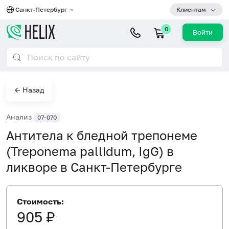
Санкт-Петербург
Клиентам
0
Войти
← Назад
Анализ
07-070
Антитела к бледной трепонеме
(Treponema pallidum, IgG) в
ликворе в Санкт-Петербурге
Стоимость:
905 ₽