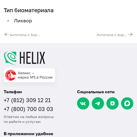
Тип биоматериала
Ликвор
Антитела к боррелии бургдорфери (Borrelia burgdorferi, IgG)
Антитела к вирусу гепатита D (anti-HDV)
Телефон
Социальные сети
+7 (812) 309 12 21
+7 (800) 700 03 03
Ответим на любые вопросы
по работе и услугам
В приложении удобнее