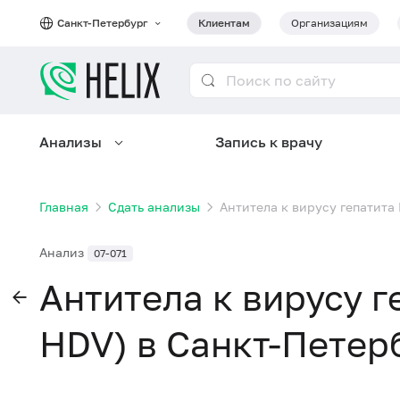
Санкт-Петербург
Клиентам
Организациям
Анализы
Запись к врачу
Главная
Сдать анализы
Антитела к вирусу гепатита 
Анализ
07-071
Антитела к вирусу ге
HDV) в Санкт-Петер