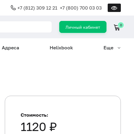
+7 (812) 309 12 21
+7 (800) 700 03 03
0
Личный кабинет
Адреса
Helixbook
Еще
Стоимость:
1120 ₽