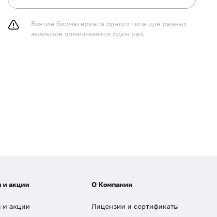
Взятие биоматериала одного типа для разных
анализов оплачивается один раз.
 и акции
О Компании
 и акции
Лицензии и сертификаты