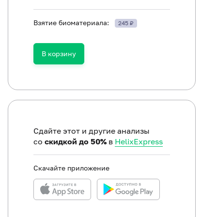
Взятие биоматериала:
245 ₽
ть в течение 30 минут до исследования.
В корзину
Сдайте этот и другие анализы
со
скидкой до 50%
в
HelixExpress
Скачайте приложение