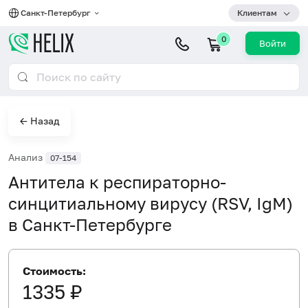
Санкт-Петербург
Клиентам
0
Войти
← Назад
Анализ
07-154
Антитела к респираторно-
синцитиальному вирусу (RSV, IgM)
в Санкт-Петербурге
Стоимость:
1335 ₽