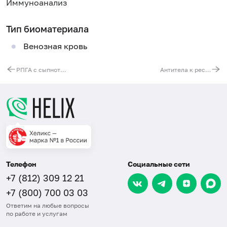
Иммуноанализ
Тип биоматериала
Венозная кровь
РПГА с сыпнотифозным диагностикумом риккетсий Провачека
Антитела к респираторно-синцитиальному вирусу (RSV, IgG)
Телефон
Социальные сети
+7 (812) 309 12 21
+7 (800) 700 03 03
Ответим на любые вопросы
по работе и услугам