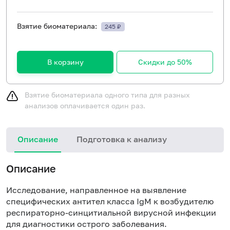
Взятие биоматериала:
245 ₽
В корзину
Скидки до 50%
Взятие биоматериала одного типа для разных
анализов оплачивается один раз.
Описание
Подготовка к анализу
Н
Описание
Исследование, направленное на выявление
специфических антител класса IgМ к возбудителю
респираторно-синцитиальной вирусной инфекции
для диагностики острого заболевания.