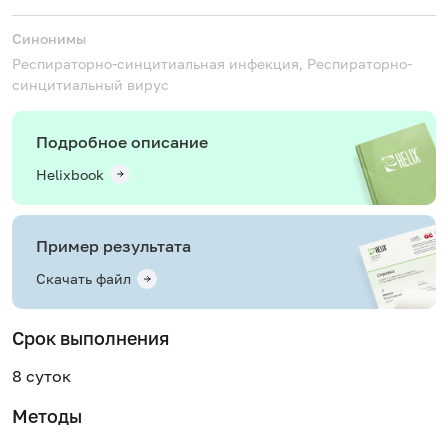
Синонимы
Респираторно-синцитиальная инфекция, Респираторно-
синцитиальный вирус
Подробное описание
Helixbook
Пример результата
Скачать файл
Срок выполнения
8 суток
Методы