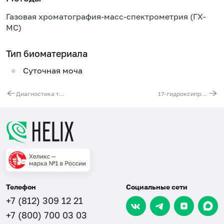
Газовая хроматография-масс-спектрометрия (ГХ-
МС)
Тип биоматериала
Суточная моча
Диагностика туберкулеза (ТВ-Feron IGRA)
17-гидроксипрогестерон (17-ОПГ)
Телефон
Социальные сети
+7 (812) 309 12 21
+7 (800) 700 03 03