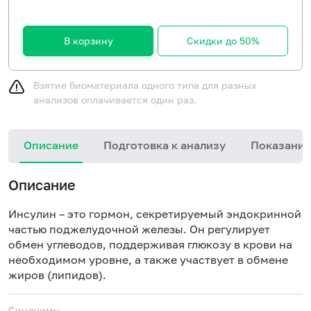
В корзину
Скидки до 50%
Взятие биоматериала одного типа для разных
анализов оплачивается один раз.
Описание
Подготовка к анализу
Показания
Описание
Инсулин – это гормон, секретируемый эндокринной
частью поджелудочной железы. Он регулирует
обмен углеводов, поддерживая глюкозу в крови на
необходимом уровне, а также участвует в обмене
жиров (липидов).
Синонимы