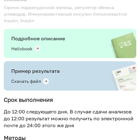
Гормон поджелудочной железы, регулятор обмена
углеводов, Иммунореактивный инсулин
Immunoreactive
Insulin, Insulin
Подробное описание
Helixbook
Пример результата
Скачать файл
Срок выполнения
До 12:00 следующего дня. В случае сдачи анализов
до 12:00 результат можно получить по электронной
почте до 24:00 этого же дня
Методы