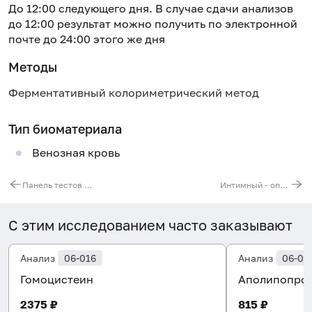
До 12:00 следующего дня. В случае сдачи анализов
до 12:00 результат можно получить по электронной
почте до 24:00 этого же дня
Методы
Ферментативный колориметрический метод
Тип биоматериала
Венозная кровь
Панель тестов на внутриутробные инфекции (TORCH)
Интимный - оптимальный - анализ мазка у женщин
С этим исследованием часто заказывают
Анализ
06-016
Анализ
06-00
Гомоцистеин
Аполипопрот
2375 ₽
815 ₽