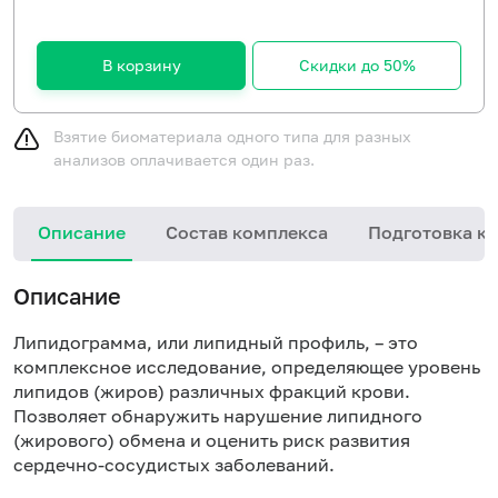
В корзину
Скидки до 50%
Взятие биоматериала одного типа для разных
анализов оплачивается один раз.
Описание
Состав комплекса
Подготовка к 
Описание
Липидограмма, или липидный профиль, – это
комплексное исследование, определяющее уровень
липидов (жиров) различных фракций крови.
Позволяет обнаружить нарушение липидного
(жирового) обмена и оценить риск развития
сердечно-сосудистых заболеваний.