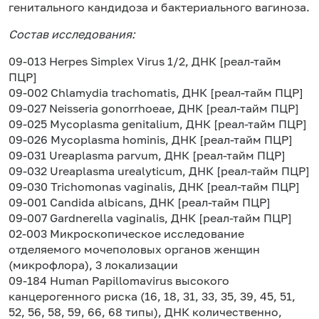
генитального кандидоза и бактериального вагиноза.
Состав исследования:
09-013 Herpes Simplex Virus 1/2, ДНК [реал-тайм
ПЦР]
09-002 Chlamydia trachomatis, ДНК [реал-тайм ПЦР]
09-027 Neisseria gonorrhoeae, ДНК [реал-тайм ПЦР]
09-025 Mycoplasma genitalium, ДНК [реал-тайм ПЦР]
09-026 Mycoplasma hominis, ДНК [реал-тайм ПЦР]
09-031 Ureaplasma parvum, ДНК [реал-тайм ПЦР]
09-032 Ureaplasma urealyticum, ДНК [реал-тайм ПЦР]
09-030 Trichomonas vaginalis, ДНК [реал-тайм ПЦР]
09-001 Candida albicans, ДНК [реал-тайм ПЦР]
09-007 Gardnerella vaginalis, ДНК [реал-тайм ПЦР]
02-003 Микроскопическое исследование
отделяемого мочеполовых органов женщин
(микрофлора), 3 локализации
09-184 Human Papillomavirus высокого
канцерогенного риска (16, 18, 31, 33, 35, 39, 45, 51,
52, 56, 58, 59, 66, 68 типы), ДНК количественно,