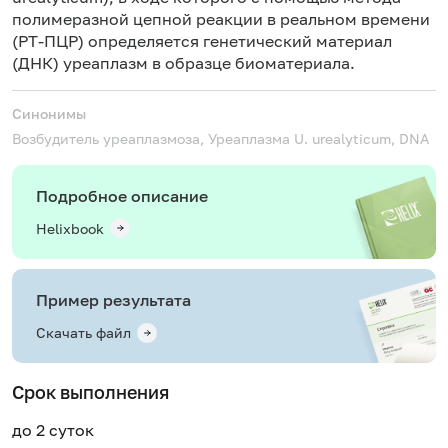
полимеразной цепной реакции в реальном времени
(РТ-ПЦР) определяется генетический материал
(ДНК) уреаплазм в образце биоматериала.
Синонимы
Возбудитель уреаплазмоза, Уреаплазма
U. urealyticum, DNA
Подробное описание
Helixbook
Пример результата
Скачать файл
Срок выполнения
до 2 суток