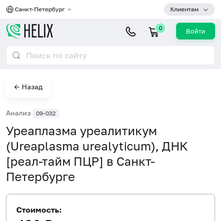
Санкт-Петербург
Клиентам
0
Войти
← Назад
Анализ
09-032
Уреаплазма уреалитикум
(Ureaplasma urealyticum), ДНК
[реал-тайм ПЦР] в Санкт-
Петербурге
Стоимость: