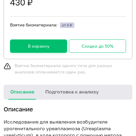
430 ₽
Взятие биоматериала:
от 0 ₽
В корзину
Скидки до 50%
Взятие биоматериала одного типа для разных
анализов оплачивается один раз.
Описание
Подготовка к анализу
Описание
Исследование для выявления возбудителя
урогенитального уреаплазмоза (Ureaplasma
urealyticum), в ходе которого с помощью метода