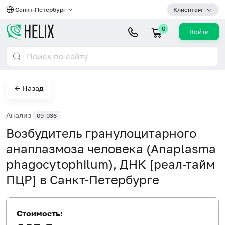
Санкт-Петербург
Клиентам
0
Войти
← Назад
Анализ
09-036
Возбудитель гранулоцитарного
анаплазмоза человека (Anaplasma
phagocytophilum), ДНК [реал-тайм
ПЦР] в Санкт-Петербурге
Стоимость: