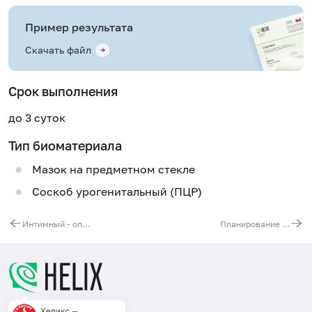
Пример результата
Скачать файл
Срок выполнения
до 3 суток
Тип биоматериала
Мазок на предметном стекле
Соскоб урогенитальный (ПЦР)
Интимный - оптимальный - анализ мазка у женщин
Планирование беременности - здоровье партнеров (для женщин)