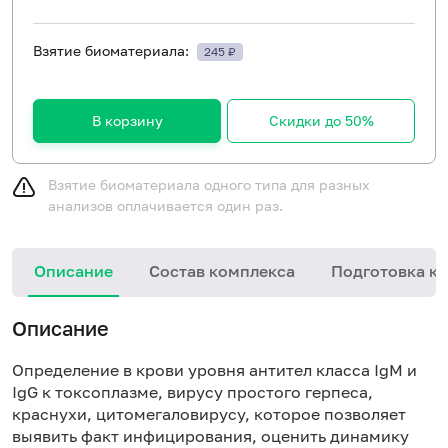
Взятие биоматериала:
245 ₽
В корзину
Скидки до 50%
Взятие биоматериала одного типа для разных
анализов оплачивается один раз.
Описание
Состав комплекса
Подготовка к 
Описание
Определение в крови уровня антител класса IgM и
IgG к токсоплазме, вирусу простого герпеса,
краснухи, цитомегаловирусу, которое позволяет
выявить факт инфицирования, оценить динамику