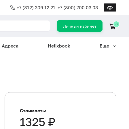
+7 (812) 309 12 21
+7 (800) 700 03 03
0
Личный кабинет
Адреса
Helixbook
Еще
Стоимость:
1325 ₽