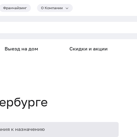
Франчайзинг
О Компании
Выезд на дом
Скидки и акции
тербурге
ния к назначению