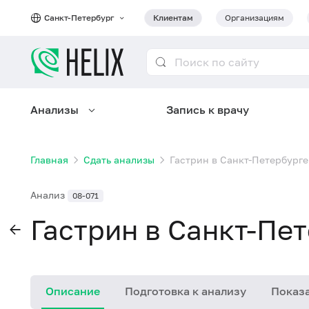
Санкт-Петербург
Клиентам
Организациям
Анализы
Запись к врачу
Главная
Сдать анализы
Гастрин в Санкт-Петербурге
Анализ
08-071
Гастрин в Санкт-Пе
Описание
Подготовка к анализу
Показа