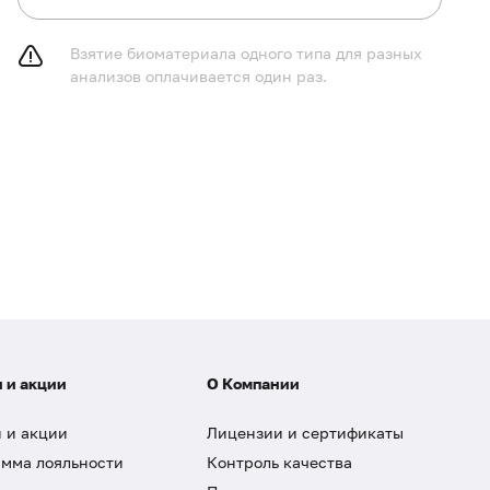
Взятие биоматериала одного типа для разных
анализов оплачивается один раз.
 и акции
О Компании
 и акции
Лицензии и сертификаты
мма лояльности
Контроль качества