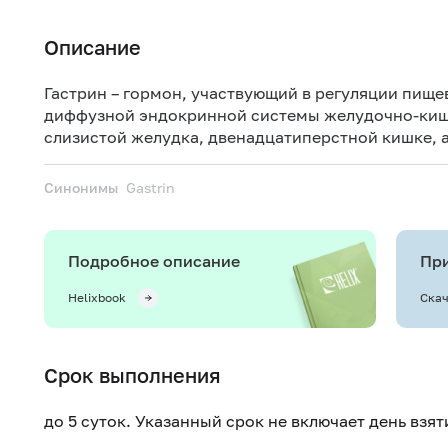
Описание
Гастрин – гормон, участвующий в регуляции пищ
диффузной эндокринной системы желудочно-кише
слизистой желудка, двенадцатиперстной кишке, 
Синонимы
Gastrin
Подробное описание
При
Helixbook
Скач
Срок выполнения
до 5 суток. Указанный срок не включает день взя