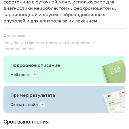
серотонина в суточной моче, используемое для
диагностики нейробластомы,
феохромоцитомы
,
карциноидной и других нейроэндокринных
опухолей и для контроля за их лечением.
Синонимы
Метаболиты фенилэтиламинов
Metabolites of
catecholamines
Подробное описание
Helixbook
Пример результата
Скачать файл
Срок выполнения