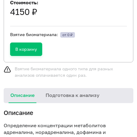
Стоимость:
4150 ₽
Взятие биоматериала:
от 0 ₽
В корзину
Взятие биоматериала одного типа для разных
анализов оплачивается один раз.
Описание
Подготовка к анализу
Описание
Определение концентрации метаболитов
адреналина, норадреналина, дофамина и