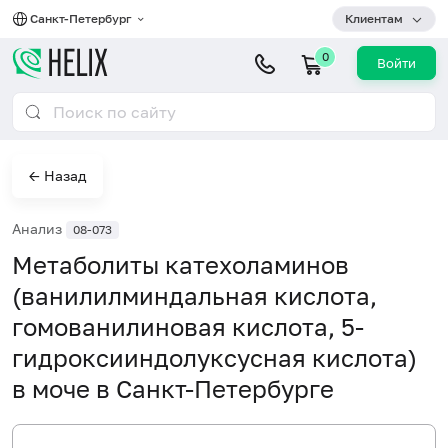
Санкт-Петербург
Клиентам
0
Войти
← Назад
Анализ
08-073
Метаболиты катехоламинов
(ванилилминдальная кислота,
гомованилиновая кислота, 5-
гидроксииндолуксусная кислота)
в моче в Санкт-Петербурге