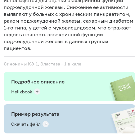
используется для оценки экзокринной функции
поджелудочной железы. Снижение ее активности
выявляют у больных с хроническим панкреатитом,
раком поджелудочной железы, сахарным диабетом
1-го типа, у детей с муковисцидозом, что отражает
недостаточность экзокринной функции
поджелудочной железы в данных группах
пациентов.
Синонимы
КЭ-1, Эластаза - 1 в кале
Подробное описание
Helixbook
Пример результата
Скачать файл