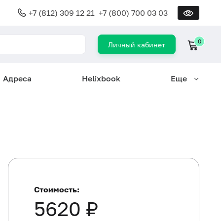
+7 (812) 309 12 21
+7 (800) 700 03 03
0
Личный кабинет
Адреса
Helixbook
Еще
Стоимость:
5620 ₽