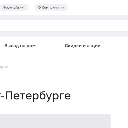
Франчайзинг
О Компании
Выезд на дом
Скидки и акции
урге
т-Петербурге