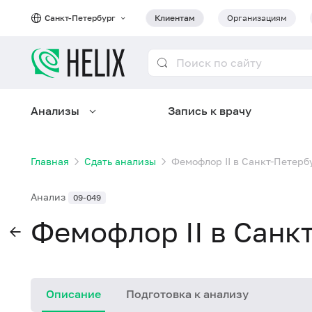
Санкт-Петербург
Клиентам
Организациям
Анализы
Запись к врачу
Главная
Сдать анализы
Фемофлор II в Санкт-Петерб
Анализ
09-049
Фемофлор II в Санк
Описание
Подготовка к анализу