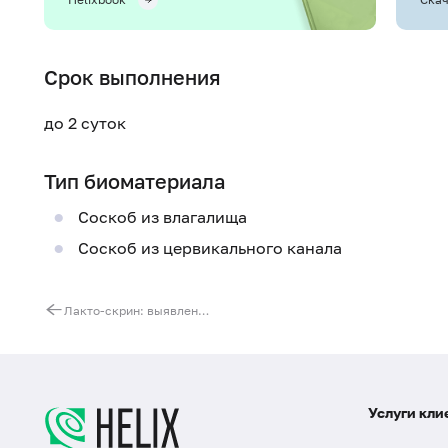
Срок выполнения
до 2 суток
Тип биоматериала
Соскоб из влагалища
Соскоб из цервикального канала
Лакто-скрин: выявление и количественное определение
Услуги кли