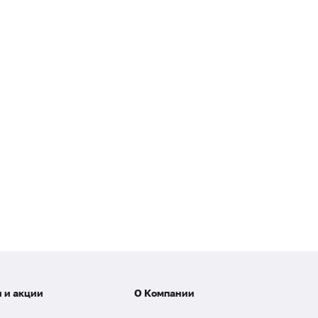
 и акции
О Компании