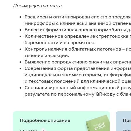
Преимущества теста
Расширен и оптимизирован спектр определя
микрофлоры с клинически значимой степень
Более информативная оценка нормобиоты д
Количественное определение стрептококка г
беременности и во время нее.
Контроль наличия облигатных патогенов – и
течения инфекций.
Выявление репродуктивно значимых вирусн
Современная форма представления информац
индивидуальным комментарием, инфографик
и текстовых пояснений для клинической оцен
Специализированный информационный рес
результата по персональному QR-коду с блан
Подробное описание
При
Helixbook
Скач