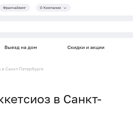
Франчайзинг
О Компании
Выезд на дом
Скидки и акции
 в Санкт-Петербурге
ккетсиоз в Санкт-