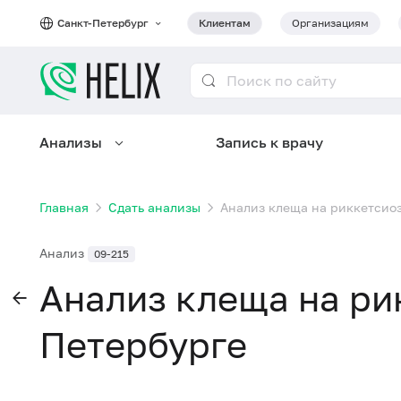
Санкт-Петербург
Клиентам
Организациям
Анализы
Запись к врачу
Главная
Сдать анализы
Анализ клеща на риккетсиоз
Анализ
09-215
Анализ клеща на ри
Петербурге