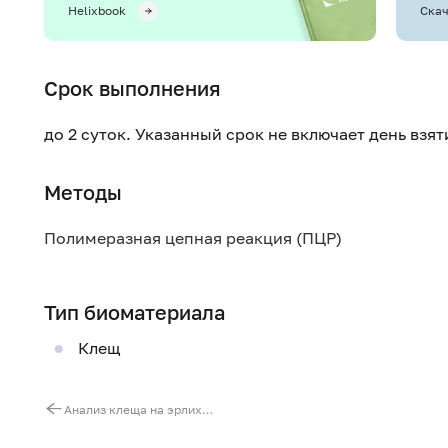
Helixbook
Скач
Срок выполнения
до 2 суток. Указанный срок не включает день взя
Методы
Полимеразная цепная реакция (ПЦР)
Тип биоматериала
Клещ
Анализ клеща на эрлихиоз