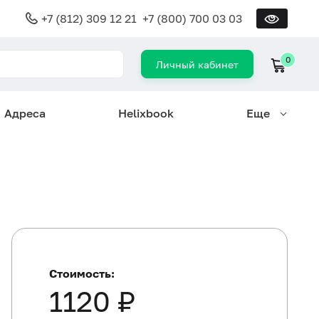
+7 (812) 309 12 21
+7 (800) 700 03 03
0
Личный кабинет
Адреса
Helixbook
Еще
Стоимость:
1120 ₽