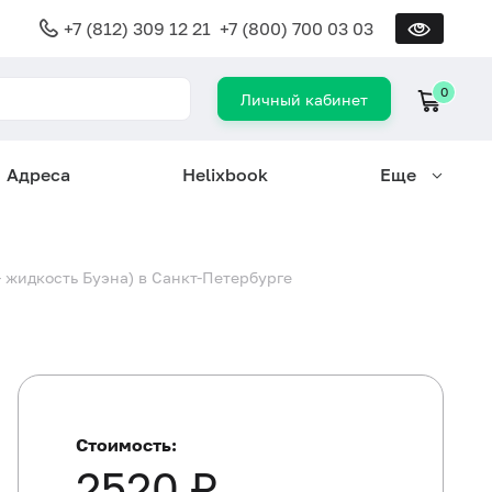
+7 (812) 309 12 21
+7 (800) 700 03 03
0
Личный кабинет
Адреса
Helixbook
Еще
 жидкость Буэна) в Санкт-Петербурге
Стоимость:
2520 ₽