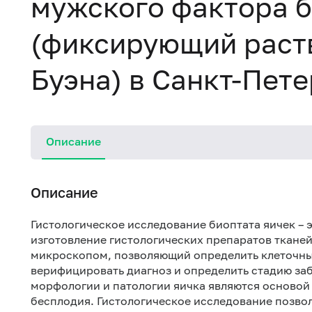
мужского фактора 
(фиксирующий раст
Буэна) в Санкт-Пет
Описание
Описание
Гистологическое исследование биоптата яичек –
изготовление гистологических препаратов ткане
микроскопом, позволяющий определить клеточный
верифицировать диагноз и определить стадию за
морфологии и патологии яичка являются основой
бесплодия. Гистологическое исследование позво