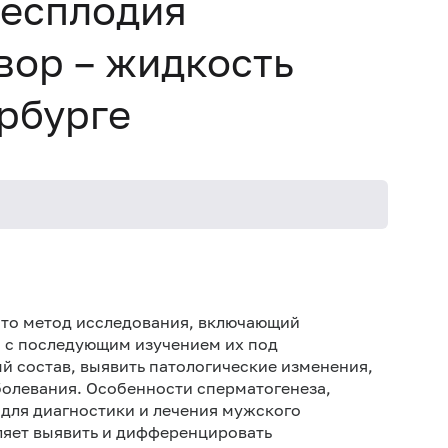
бесплодия
вор – жидкость
ербурге
 это метод исследования, включающий
й с последующим изучением их под
 состав, выявить патологические изменения,
болевания. Особенности сперматогенеза,
 для диагностики и лечения мужского
ляет выявить и дифференцировать