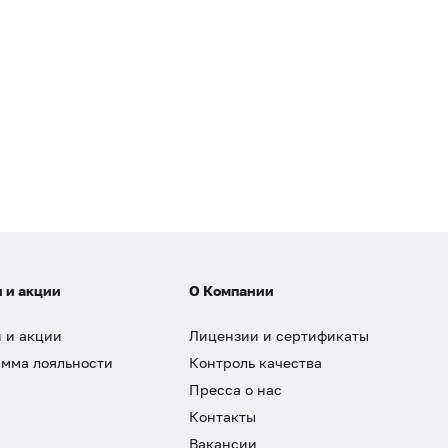
 и акции
О Компании
 и акции
Лицензии и сертификаты
мма лояльности
Контроль качества
Пресса о нас
Контакты
Вакансии