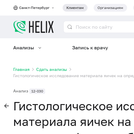
Санкт-Петербург
Клиентам
Организациям
Анализы
Запись к врачу
Главная
Сдать анализы
Гистологическое исследование материала яичек на опре
Анализ
12-030
Гистологическое ис
материала яичек на