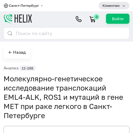
Санкт-Петербург
Клиентам
0
Войти
← Назад
Анализ
12-288
Молекулярно-генетическое
исследование транслокаций
EML4-ALK, ROS1 и мутаций в гене
MET при раке легкого в Санкт-
Петербурге