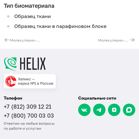
Тип биоматериала
Образец ткани
Образец ткани в парафиновом блоке
Молекулярно-генетическое исследование копийности гена ERBB2 (статуст HER2/neu) в тканевом материале
Молекулярно-генетическое исследование транслокаций гена ALK (немелкоклеточный рак легкого)
Телефон
Социальные сети
+7 (812) 309 12 21
+7 (800) 700 03 03
Ответим на любые вопросы
по работе и услугам