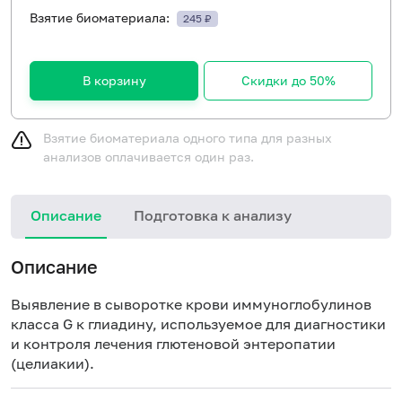
Взятие биоматериала:
245 ₽
В корзину
Скидки до 50%
Взятие биоматериала одного типа для разных
анализов оплачивается один раз.
Описание
Подготовка к анализу
Н
Описание
Выявление в сыворотке крови иммуноглобулинов
класса G к глиадину, используемое для диагностики
и контроля лечения глютеновой энтеропатии
(
целиакии
).