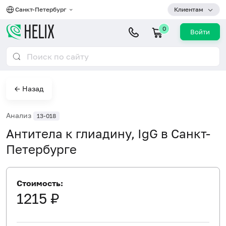
Санкт-Петербург
Клиентам
0
Войти
← Назад
Анализ
13-018
Антитела к глиадину, IgG в Санкт-
Петербурге
Стоимость:
1215 ₽