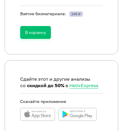
Взятие биоматериала:
245 ₽
ть в течение 30 минут до исследования.
В корзину
Сдайте этот и другие анализы
со
скидкой до 50%
в
HelixExpress
Скачайте приложение