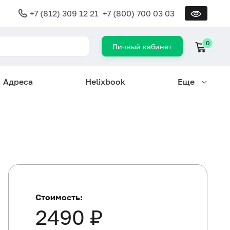
+7 (812) 309 12 21
+7 (800) 700 03 03
0
Личный кабинет
Адреса
Helixbook
Еще
Стоимость:
2490 ₽