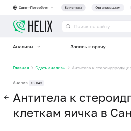
Санкт-Петербург
Клиентам
Организациям
Анализы
Запись к врачу
Главная
Сдать анализы
Антитела к стероидпродуци
Анализ
13-043
Антитела к стерои
клеткам яичка в Са