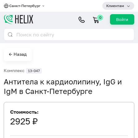
Санкт-Петербург
Клиентам
0
Войти
← Назад
Комплекс
13-047
Антитела к кардиолипину, IgG и
IgM в Санкт-Петербурге
Стоимость:
2925 ₽