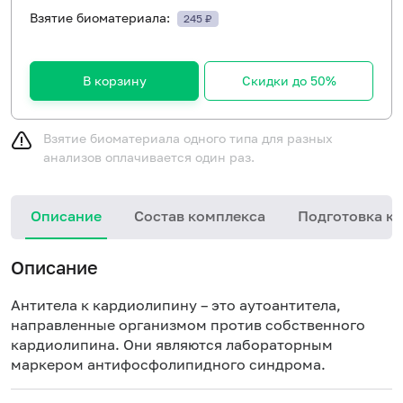
Взятие биоматериала:
245 ₽
В корзину
Скидки до 50%
Взятие биоматериала одного типа для разных
анализов оплачивается один раз.
Описание
Состав комплекса
Подготовка к 
Описание
Антитела к кардиолипину – это аутоантитела,
направленные организмом против собственного
кардиолипина. Они являются лабораторным
маркером антифосфолипидного синдрома.