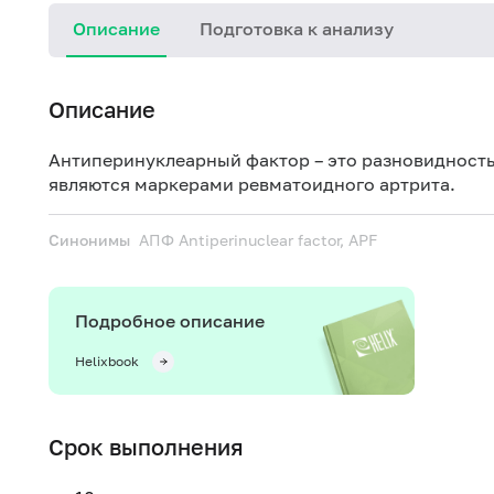
Описание
Подготовка к анализу
Описание
Антиперинуклеарный фактор – это разновидность
являются маркерами ревматоидного артрита.
Синонимы
АПФ
Antiperinuclear factor, APF
Подробное описание
Helixbook
Срок выполнения