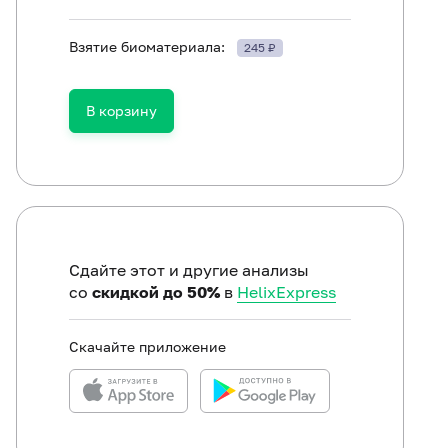
Взятие биоматериала:
245 ₽
ть в течение 30 минут до исследования.
В корзину
Сдайте этот и другие анализы
со
скидкой до 50%
в
HelixExpress
Скачайте приложение