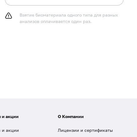
Взятие биоматериала одного типа для разных
анализов оплачивается один раз.
 и акции
О Компании
 и акции
Лицензии и сертификаты