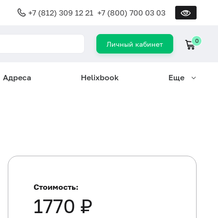
+7 (812) 309 12 21
+7 (800) 700 03 03
0
Личный кабинет
Адреса
Helixbook
Еще
Стоимость:
1770 ₽