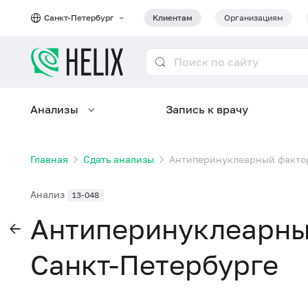
Санкт-Петербург
Клиентам
Организациям
Анализы
Запись к врачу
Главная
Сдать анализы
Антиперинуклеарный фактор
Анализ
13-048
Антиперинуклеарный
Санкт-Петербурге