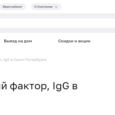
Франчайзинг
О Компании
Выезд на дом
Скидки и акции
, IgG в Санкт-Петербурге
 фактор, IgG в