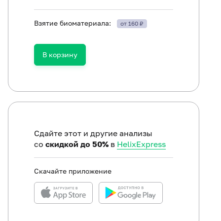
Взятие биоматериала:
от 160 ₽
В корзину
Сдайте этот и другие анализы
со
скидкой до 50%
в
HelixExpress
Скачайте приложение