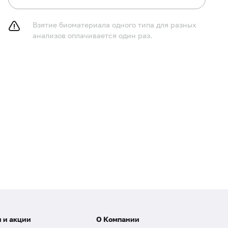
Взятие биоматериала одного типа для разных
анализов оплачивается один раз.
 и акции
О Компании