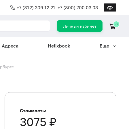
+7 (812) 309 12 21
+7 (800) 700 03 03
0
Личный кабинет
Адреса
Helixbook
Еще
ербурге
Стоимость:
3075 ₽