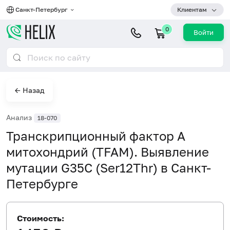
Санкт-Петербург
Клиентам
0
Войти
← Назад
Анализ
18-070
Транскрипционный фактор А
митохондрий (TFAM). Выявление
мутации G35C (Ser12Thr) в Санкт-
Петербурге
Стоимость: