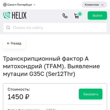
Санкт-Петербург
Клиентам
0
Войти
← Назад
Транскрипционный фактор А
митохондрий (TFAM). Выявление
мутации G35C (Ser12Thr)
Cтоимость:
Заказать
1450 ₽